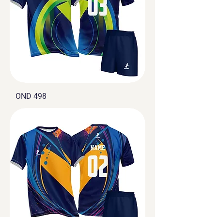
OND 498