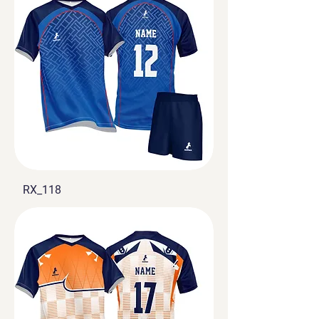
RX_118