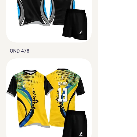
OND 478