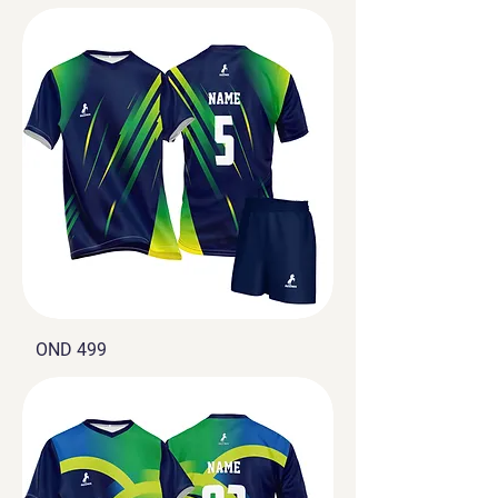
OND 499