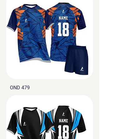
OND 479