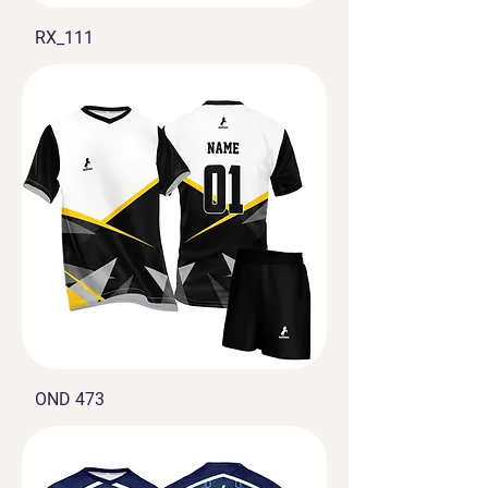
RX_111
OND 473