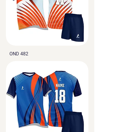
OND 482