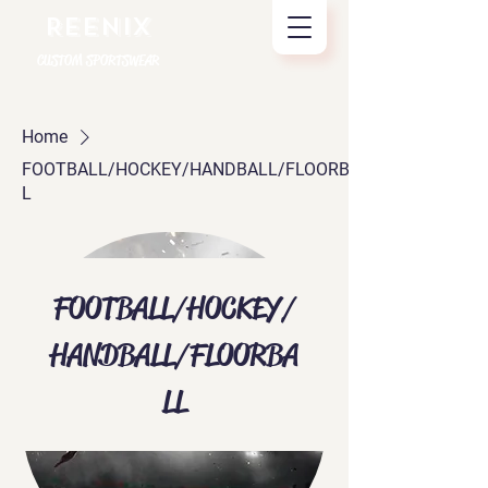
REENIX
CUSTOM SPORTSWEAR
Home
FOOTBALL/HOCKEY/HANDBALL/FLOORBAL
L
FOOTBALL/HOCKEY/
HANDBALL/FLOORBA
LL