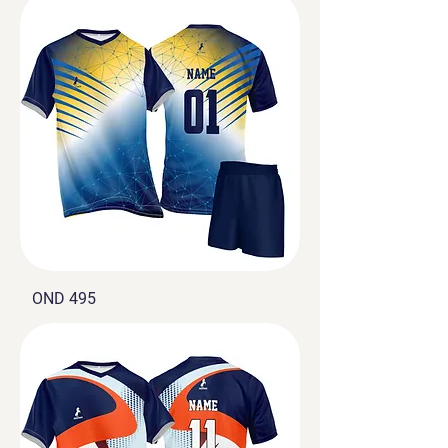
OND 495