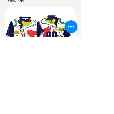
OND 449
OND 446