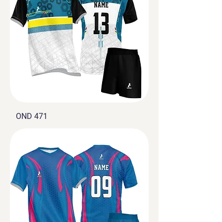
OND 471