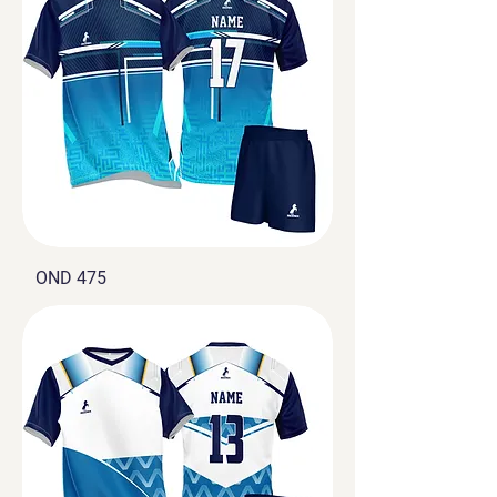
OND 475