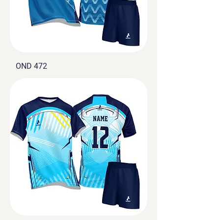
OND 472