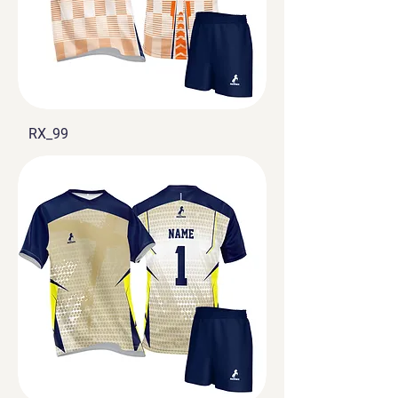
RX_99