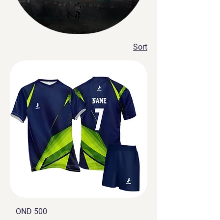
Sort
OND 500